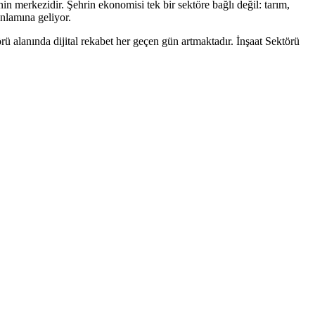
 merkezidir. Şehrin ekonomisi tek bir sektöre bağlı değil: tarım,
anlamına geliyor.
örü
alanında dijital rekabet her geçen gün artmaktadır.
İnşaat Sektörü