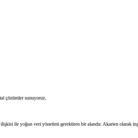
ital çözümler sunuyoruz.
ilişkisi ile yoğun veri yönetimi gerektiren bir alandır. Akarien olarak in