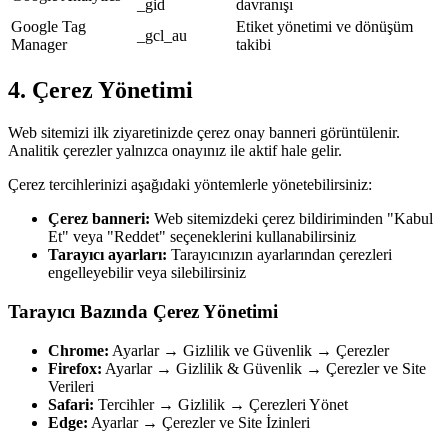
_gid
davranışı
Google Tag
Etiket yönetimi ve dönüşüm
_gcl_au
Manager
takibi
4. Çerez Yönetimi
Web sitemizi ilk ziyaretinizde çerez onay banneri görüntülenir.
Analitik çerezler yalnızca onayınız ile aktif hale gelir.
Çerez tercihlerinizi aşağıdaki yöntemlerle yönetebilirsiniz:
Çerez banneri:
Web sitemizdeki çerez bildiriminden "Kabul
Et" veya "Reddet" seçeneklerini kullanabilirsiniz
Tarayıcı ayarları:
Tarayıcınızın ayarlarından çerezleri
engelleyebilir veya silebilirsiniz
Tarayıcı Bazında Çerez Yönetimi
Chrome:
Ayarlar → Gizlilik ve Güvenlik → Çerezler
Firefox:
Ayarlar → Gizlilik & Güvenlik → Çerezler ve Site
Verileri
Safari:
Tercihler → Gizlilik → Çerezleri Yönet
Edge:
Ayarlar → Çerezler ve Site İzinleri