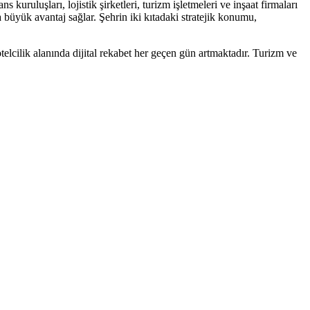
kuruluşları, lojistik şirketleri, turizm işletmeleri ve inşaat firmaları
a büyük avantaj sağlar. Şehrin iki kıtadaki stratejik konumu,
telcilik
alanında dijital rekabet her geçen gün artmaktadır.
Turizm ve