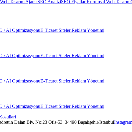
Web Tasarım Ajansı
SEO Analizi
SEO Fiyatları
Kurumsal Web Tasarım
 / AI Optimizasyonu
E-Ticaret Siteleri
Reklam Yönetimi
 / AI Optimizasyonu
E-Ticaret Siteleri
Reklam Yönetimi
 / AI Optimizasyonu
E-Ticaret Siteleri
Reklam Yönetimi
 / AI Optimizasyonu
E-Ticaret Siteleri
Reklam Yönetimi
Kosullari
edrettin Dalan Blv. No:23 Ofis-53, 34490 Başakşehir/İstanbul
Instagra