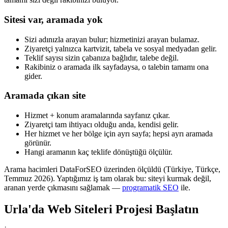
Sitesi var, aramada yok
Sizi adınızla arayan bulur; hizmetinizi arayan bulamaz.
Ziyaretçi yalnızca kartvizit, tabela ve sosyal medyadan gelir.
Teklif sayısı sizin çabanıza bağlıdır, talebe değil.
Rakibiniz o aramada ilk sayfadaysa, o talebin tamamı ona
gider.
Aramada çıkan site
Hizmet + konum aramalarında sayfanız çıkar.
Ziyaretçi tam ihtiyacı olduğu anda, kendisi gelir.
Her hizmet ve her bölge için ayrı sayfa; hepsi ayrı aramada
görünür.
Hangi aramanın kaç teklife dönüştüğü ölçülür.
Arama hacimleri DataForSEO üzerinden ölçüldü (Türkiye, Türkçe,
Temmuz 2026). Yaptığımız iş tam olarak bu: siteyi kurmak değil,
aranan yerde çıkmasını sağlamak —
programatik SEO
ile.
Urla
'da
Web Siteleri
Projesi Başlatın