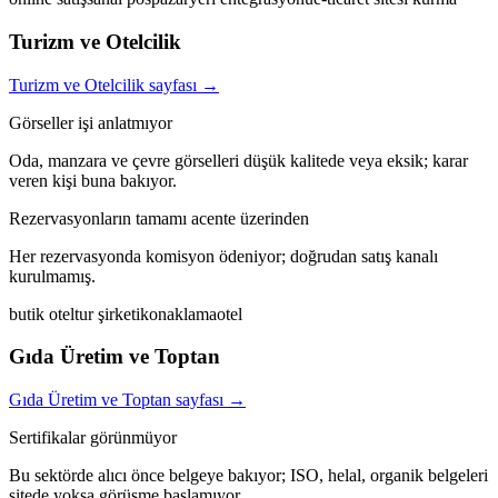
Turizm ve Otelcilik
Turizm ve Otelcilik
sayfası →
Görseller işi anlatmıyor
Oda, manzara ve çevre görselleri düşük kalitede veya eksik; karar
veren kişi buna bakıyor.
Rezervasyonların tamamı acente üzerinden
Her rezervasyonda komisyon ödeniyor; doğrudan satış kanalı
kurulmamış.
butik otel
tur şirketi
konaklama
otel
Gıda Üretim ve Toptan
Gıda Üretim ve Toptan
sayfası →
Sertifikalar görünmüyor
Bu sektörde alıcı önce belgeye bakıyor; ISO, helal, organik belgeleri
sitede yoksa görüşme başlamıyor.