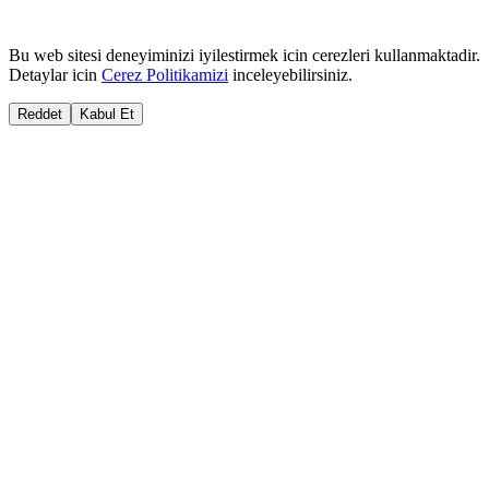
Bu web sitesi deneyiminizi iyilestirmek icin cerezleri kullanmaktadir.
Detaylar icin
Cerez Politikamizi
inceleyebilirsiniz.
Reddet
Kabul Et