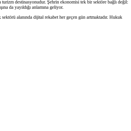
a turizm destinasyonudur. Şehrin ekonomisi tek bir sektöre bağlı değil:
şına da yayıldığı anlamına geliyor.
 sektörü
alanında dijital rekabet her geçen gün artmaktadır.
Hukuk