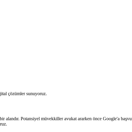
ijital çözümler sunuyoruz.
bir alandır. Potansiyel müvekkiller avukat ararken önce Google'a başvuru
ruz.