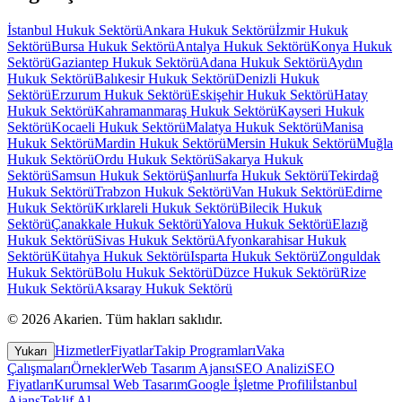
İstanbul
Hukuk Sektörü
Ankara
Hukuk Sektörü
İzmir
Hukuk
Sektörü
Bursa
Hukuk Sektörü
Antalya
Hukuk Sektörü
Konya
Hukuk
Sektörü
Gaziantep
Hukuk Sektörü
Adana
Hukuk Sektörü
Aydın
Hukuk Sektörü
Balıkesir
Hukuk Sektörü
Denizli
Hukuk
Sektörü
Erzurum
Hukuk Sektörü
Eskişehir
Hukuk Sektörü
Hatay
Hukuk Sektörü
Kahramanmaraş
Hukuk Sektörü
Kayseri
Hukuk
Sektörü
Kocaeli
Hukuk Sektörü
Malatya
Hukuk Sektörü
Manisa
Hukuk Sektörü
Mardin
Hukuk Sektörü
Mersin
Hukuk Sektörü
Muğla
Hukuk Sektörü
Ordu
Hukuk Sektörü
Sakarya
Hukuk
Sektörü
Samsun
Hukuk Sektörü
Şanlıurfa
Hukuk Sektörü
Tekirdağ
Hukuk Sektörü
Trabzon
Hukuk Sektörü
Van
Hukuk Sektörü
Edirne
Hukuk Sektörü
Kırklareli
Hukuk Sektörü
Bilecik
Hukuk
Sektörü
Çanakkale
Hukuk Sektörü
Yalova
Hukuk Sektörü
Elazığ
Hukuk Sektörü
Sivas
Hukuk Sektörü
Afyonkarahisar
Hukuk
Sektörü
Kütahya
Hukuk Sektörü
Isparta
Hukuk Sektörü
Zonguldak
Hukuk Sektörü
Bolu
Hukuk Sektörü
Düzce
Hukuk Sektörü
Rize
Hukuk Sektörü
Aksaray
Hukuk Sektörü
©
2026
Akarien
.
Tüm hakları saklıdır.
Hizmetler
Fiyatlar
Takip Programları
Vaka
Yukarı
Çalışmaları
Örnekler
Web Tasarım Ajansı
SEO Analizi
SEO
Fiyatları
Kurumsal Web Tasarım
Google İşletme Profili
İstanbul
Ajans
Teklif Al