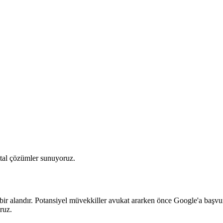
ital çözümler sunuyoruz.
bir alandır. Potansiyel müvekkiller avukat ararken önce Google'a başvuru
ruz.