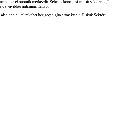
önemli bir ekonomik merkezdir. Şehrin ekonomisi tek bir sektöre bağlı
a da yayıldığı anlamına geliyor.
alanında dijital rekabet her geçen gün artmaktadır.
Hukuk Sektörü