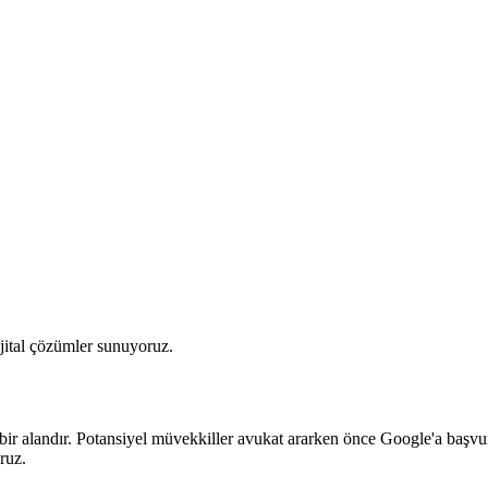
ijital çözümler sunuyoruz.
bir alandır. Potansiyel müvekkiller avukat ararken önce Google'a başvuru
ruz.