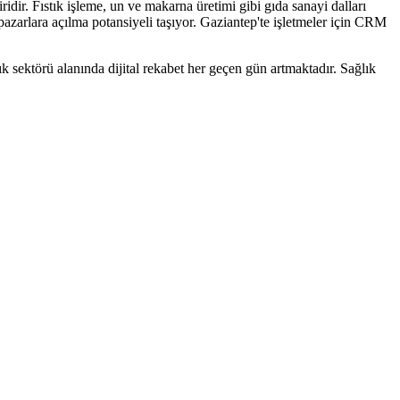
idir. Fıstık işleme, un ve makarna üretimi gibi gıda sanayi dalları
i pazarlara açılma potansiyeli taşıyor. Gaziantep'te işletmeler için CRM
ık sektörü
alanında dijital rekabet her geçen gün artmaktadır.
Sağlık