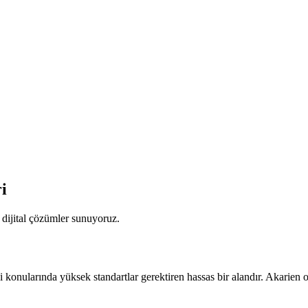
i
 dijital çözümler sunuyoruz.
onularında yüksek standartlar gerektiren hassas bir alandır. Akarien olar