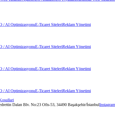
 / AI Optimizasyonu
E-Ticaret Siteleri
Reklam Yönetimi
 / AI Optimizasyonu
E-Ticaret Siteleri
Reklam Yönetimi
 / AI Optimizasyonu
E-Ticaret Siteleri
Reklam Yönetimi
 / AI Optimizasyonu
E-Ticaret Siteleri
Reklam Yönetimi
Kosullari
edrettin Dalan Blv. No:23 Ofis-53, 34490 Başakşehir/İstanbul
Instagra